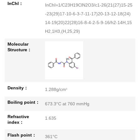
InChI：
InChI=1/C23H19ClN2O3/c1-26(21(27)15-25
-23(29)17-10-6-3-7-11-17)20-13-12-18(24)
14-19(20)22(28)16-8-4-2-5-9-16/h2-14H,15
H2,1H3,(H,25,29)
Molecular
Structure：
Density：
1.288g/cm
3
Boiling point：
673.3°C at 760 mmHg
Refractive
1.635
index：
Flash point：
361°C