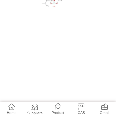
Home
Product
CAS
Gmall
Suppliers