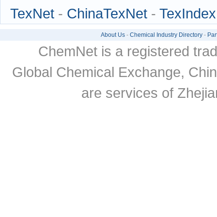
TexNet
-
ChinaTexNet
-
TexIndex
About Us
-
Chemical Industry Directory
-
Par
ChemNet is a registered tra
Global Chemical Exchange, Chi
are services of Zheji